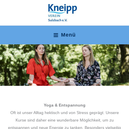
Zum
Inhalt
springen
Menü
Main
Menu
Yoga & Entspannung
Oft ist unser Alltag hektisch und von Stress geprägt. Unsere
Kurse sind daher eine wunderbare Möglichkeit, um zu
entspannen und neue Energie zu tanken. Besonders vielseitig