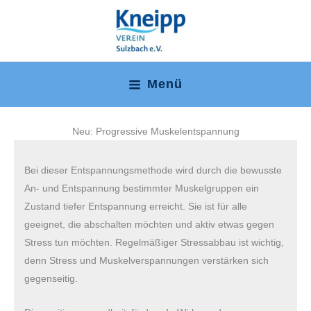
Zum
Inhalt
springen
Menü
Main
Menu
Neu: Progressive Muskelentspannung
Bei dieser Entspannungsmethode wird durch die bewusste
An- und Entspannung bestimmter Muskelgruppen ein
Zustand tiefer Entspannung erreicht. Sie ist für alle
geeignet, die abschalten möchten und aktiv etwas gegen
Stress tun möchten. Regelmäßiger Stressabbau ist wichtig,
denn Stress und Muskelverspannungen verstärken sich
gegenseitig.