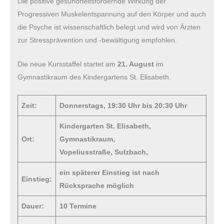
Die positive gesundheitsfördernde Wirkung der
Progressiven Muskelentspannung auf den Körper und auch
die Psyche ist wissenschaftlich belegt und wird von Ärzten
zur Stressprävention und -bewältigung empfohlen.
Die neue Kursstaffel startet am
21. August
im
Gymnastikraum des Kindergartens St. Elisabeth.
Zeit:
Donnerstags, 19:30 Uhr bis 20:30 Uhr
Kindergarten St. Elisabeth,
Ort:
Gymnastikraum,
Vopeliusstraße, Sulzbach,
ein späterer Einstieg ist nach
Einstieg:
Rücksprache möglich
Dauer:
10 Termine