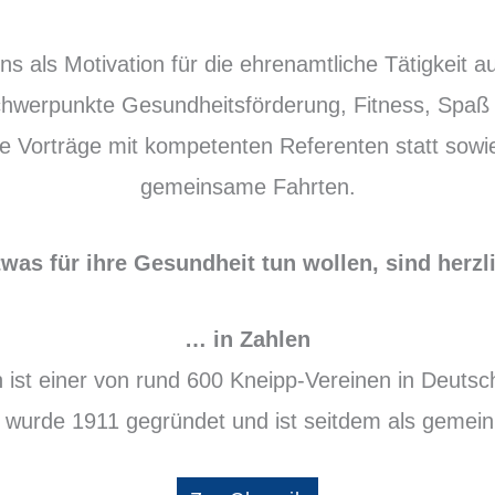
ns als Motivation für die ehrenamtliche Tätigkeit au
hwerpunkte Gesundheitsförderung, Fitness, Spaß 
te Vorträge mit kompetenten Referenten statt sowi
gemeinsame Fahrten.
etwas für ihre Gesundheit tun wollen, sind her
… in Zahlen
 ist einer von rund 600 Kneipp-Vereinen in Deutsch
 wurde 1911 gegründet und ist seitdem als gemeinn