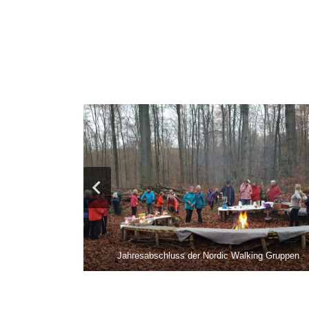
ofi-Koch
Jahresabschluss der Nordic Walking Gruppen