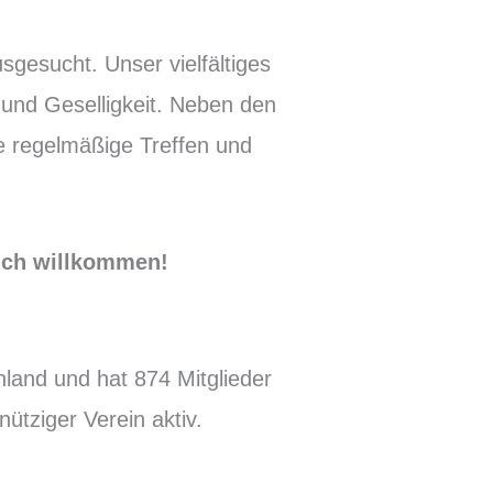
sgesucht. Unser vielfältiges
und Geselligkeit. Neben den
e regelmäßige Treffen und
zlich willkommen!
land und hat 874 Mitglieder
ütziger Verein aktiv.