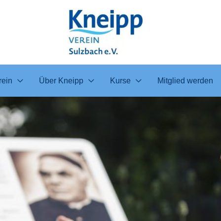
rein
Über Kneipp
Kurse
Mitglied werden