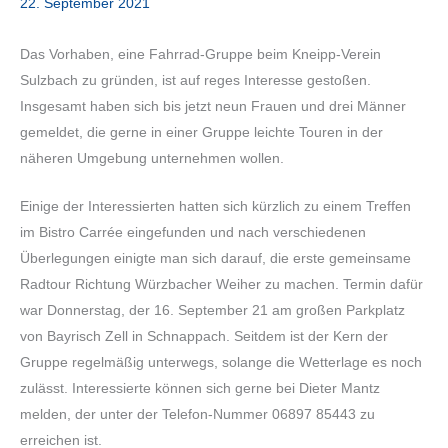
22. September 2021
Das Vorhaben, eine Fahrrad-Gruppe beim Kneipp-Verein
Sulzbach zu gründen, ist auf reges Interesse gestoßen.
Insgesamt haben sich bis jetzt neun Frauen und drei Männer
gemeldet, die gerne in einer Gruppe leichte Touren in der
näheren Umgebung unternehmen wollen.
Einige der Interessierten hatten sich kürzlich zu einem Treffen
im Bistro Carrée eingefunden und nach verschiedenen
Überlegungen einigte man sich darauf, die erste gemeinsame
Radtour Richtung Würzbacher Weiher zu machen. Termin dafür
war Donnerstag, der 16. September 21 am großen Parkplatz
von Bayrisch Zell in Schnappach. Seitdem ist der Kern der
Gruppe regelmäßig unterwegs, solange die Wetterlage es noch
zulässt. Interessierte können sich gerne bei Dieter Mantz
melden, der unter der Telefon-Nummer 06897 85443 zu
erreichen ist.