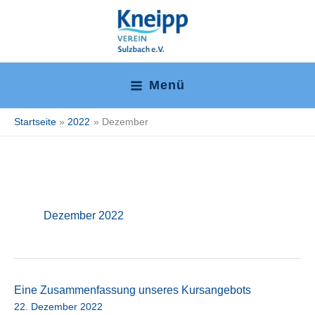
Zum
Inhalt
springen
Menü
Main
Startseite
2022
Dezember
Menu
Dezember 2022
Eine Zusammenfassung unseres Kursangebots
22. Dezember 2022