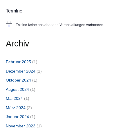
Termine
Es sind keine anstehenden Veranstaltungen vorhanden.
H
i
n
w
Archiv
e
i
s
Februar 2025
(1)
Dezember 2024
(1)
Oktober 2024
(1)
August 2024
(1)
Mai 2024
(1)
März 2024
(2)
Januar 2024
(1)
November 2023
(1)