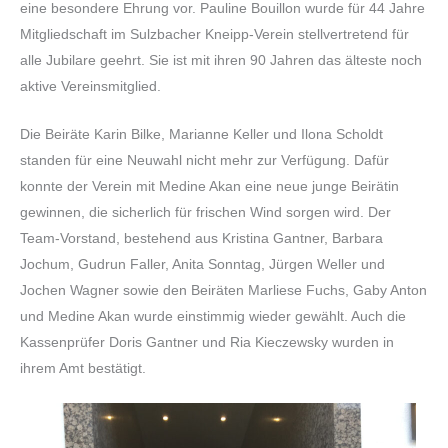
eine besondere Ehrung vor. Pauline Bouillon wurde für 44 Jahre
Mitgliedschaft im Sulzbacher Kneipp-Verein stellvertretend für
alle Jubilare geehrt. Sie ist mit ihren 90 Jahren das älteste noch
aktive Vereinsmitglied.
Die Beiräte Karin Bilke, Marianne Keller und Ilona Scholdt
standen für eine Neuwahl nicht mehr zur Verfügung. Dafür
konnte der Verein mit Medine Akan eine neue junge Beirätin
gewinnen, die sicherlich für frischen Wind sorgen wird. Der
Team-Vorstand, bestehend aus Kristina Gantner, Barbara
Jochum, Gudrun Faller, Anita Sonntag, Jürgen Weller und
Jochen Wagner sowie den Beiräten Marliese Fuchs, Gaby Anton
und Medine Akan wurde einstimmig wieder gewählt. Auch die
Kassenprüfer Doris Gantner und Ria Kieczewsky wurden in
ihrem Amt bestätigt.