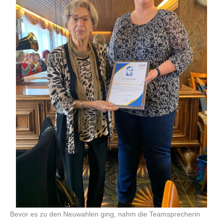
Bevor es zu den Neuwahlen ging, nahm die Teamsprecherin