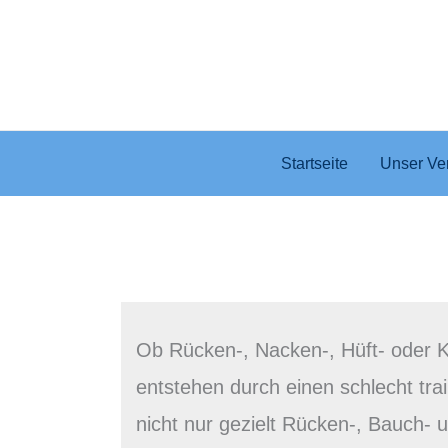
Zum
Inhalt
springen
Startseite
Unser Ve
Ob Rücken-, Nacken-, Hüft- oder 
entstehen durch einen schlecht tra
nicht nur gezielt Rücken-, Bauch-