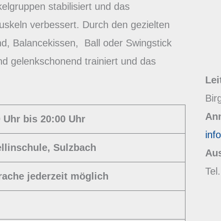
elgruppen stabilisiert und das
keln verbessert. Durch den gezielten
d, Balancekissen, Ball oder Swingstick
nd gelenkschonend trainiert und das
Lei
Bir
An
 Uhr bis 20:00 Uhr
inf
llinschule, Sulzbach
Aus
Tel
rache jederzeit möglich