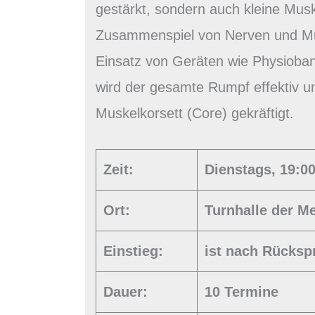
gestärkt, sondern auch kleine Musk
Zusammenspiel von Nerven und Mus
Einsatz von Geräten wie Physioban
wird der gesamte Rumpf effektiv u
Muskelkorsett (Core) gekräftigt.
Zeit:
Dienstags, 19:00
Ort:
Turnhalle der Me
Einstieg:
ist nach Rücksp
Dauer:
10 Termine