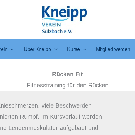
rein
Über Kneipp
Kurse
Mitglied werden
Rücken Fit
Fitnesstraining für den Rücken
Knieschmerzen, viele Beschwerden
inierten Rumpf. Im Kursverlauf werden
 und Lendenmuskulatur aufgebaut und